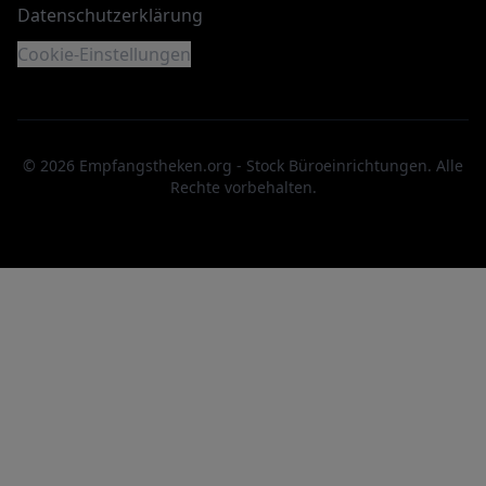
Datenschutzerklärung
Cookie-Einstellungen
©
2026
Empfangstheken.org - Stock Büroeinrichtungen. Alle
Rechte vorbehalten.